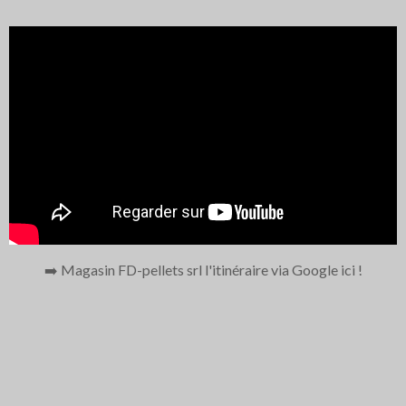
➡️ Magasin FD-pellets srl l'itinéraire via Google ici
!