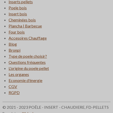
Inserts pellets
Poele bois
Insert bois
Cheminées bois
Plancha | Barbecue
Four bois
Accesoires Chauffage
Blog
Bronpi
Type de poele choisir?
Questions fréquentes
L'origine du poele pellet
Les organes
Economie d'énergie
CGV
RGPD
© 2021 - 2023 POÊLE - INSERT - CHAUDIERE, FD-PELLETS