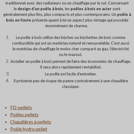
traditionnel avec des radiateurs ou un chauffage par le sol. Concernant
le
design d’un poêle à bois
, les
poêles à bois en acier
sont
généralement plus fins, plus compacts et plus contemporains. Un
poêle à
bois en fonte
présente quant à lui un aspect plus vintage qui possède
énormément de charme.
Le poêle à bois utilise des bûches ou bûchettes de bois comme
combustible qui est un matériau naturel et renouvelable. C’est aussi
le matériau de chauffage le moins cher comparé au gaz, l’électricité
ou le mazout.
Installer un poêle à bois permet de faire des économies de chauffage.
Il sera alors rapidement rentabilisé.
Le poêle est facile d’entretien.
Il présente peu de risque de panne contrairement à une chaudière
classique.
FD-pellets
Poêles pellets
Chaudières à pellets
Poêle hydro pellet