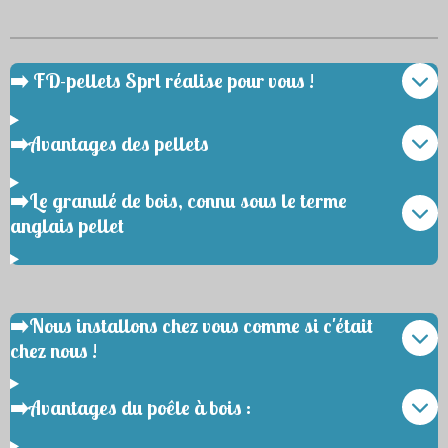
➡️ FD-pellets Sprl réalise pour vous !
➡️Avantages des pellets
➡️Le granulé de bois, connu sous le terme
anglais pellet
➡️Nous installons chez vous comme si c'était
chez nous !
➡️Avantages du poêle à bois :