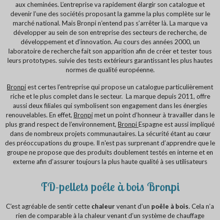
aux cheminées. L’entreprise va rapidement élargir son catalogue et
devenir l’une des sociétés proposant la gamme la plus complète sur le
marché national. Mais Bronpi n’entend pas s’arrêter là. La marque va
développer au sein de son entreprise des secteurs de recherche, de
développement et d’innovation. Au cours des années 2000, un
laboratoire de recherche fait son apparition afin de créer et tester tous
leurs prototypes. suivie des tests extérieurs garantissant les plus hautes
normes de qualité européenne.
Bronpi
est certes l’entreprise qui propose un catalogue particulièrement
riche et le plus complet dans le secteur. La marque depuis 2011, offre
aussi deux filiales qui symbolisent son engagement dans les énergies
renouvelables. En effet,
Bronpi
met un point d’honneur à travailler dans le
plus grand respect de l’environnement,
Bronpi
Espagne est aussi impliqué
dans de nombreux projets communautaires. La sécurité étant au cœur
des préoccupations du groupe. Il n'est pas surprenant d’apprendre que le
groupe ne propose que des produits doublement testés en interne et en
externe afin d’assurer toujours la plus haute qualité à ses utilisateurs
FD-pellets poêle à bois Bronpi
C’est agréable de sentir cette
chaleur
venant d’un
poêle à bois
. Cela n’a
rien de comparable à la chaleur venant d’un système de chauffage