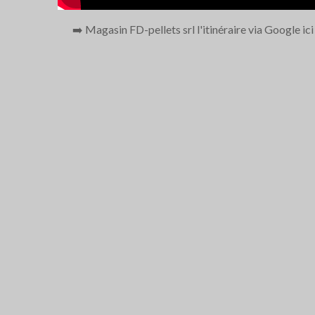
➡️ Magasin FD-pellets srl l'itinéraire via Google ic