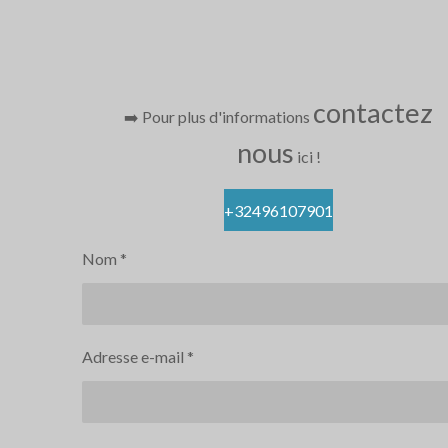
contactez
➡️ Pour plus d'informations
nous
ici
!
+32496107901
Nom *
Adresse e-mail *