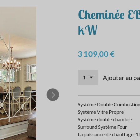
Cheminée 
kW
3 109,00 €
Ajouter au pa
Système Double Combustio
Système Vitre Propre
Système double chambre
Surround Système Four
La puissance de chauffage: 