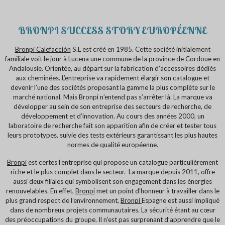
BRONPI SUCCESS STORY EUROPÉENNE
Bronpi
Calefacción
S.L est créé en 1985. Cette société initialement
familiale voit le jour à Lucena une commune de la province de Cordoue en
Andalousie. Orientée, au départ sur la fabrication d’accessoires dédiés
aux cheminées. L’entreprise va rapidement élargir son catalogue et
devenir l’une des sociétés proposant la gamme la plus complète sur le
marché national. Mais Bronpi n’entend pas s’arrêter là. La marque va
développer au sein de son entreprise des secteurs de recherche, de
développement et d’innovation. Au cours des années 2000, un
laboratoire de recherche fait son apparition afin de créer et tester tous
leurs prototypes. suivie des tests extérieurs garantissant les plus hautes
normes de qualité européenne.
Bronpi
est certes l’entreprise qui propose un catalogue particulièrement
riche et le plus complet dans le secteur. La marque depuis 2011, offre
aussi deux filiales qui symbolisent son engagement dans les énergies
renouvelables. En effet,
Bronpi
met un point d’honneur à travailler dans le
plus grand respect de l’environnement,
Bronpi
Espagne est aussi impliqué
dans de nombreux projets communautaires. La sécurité étant au cœur
des préoccupations du groupe. Il n'est pas surprenant d’apprendre que le