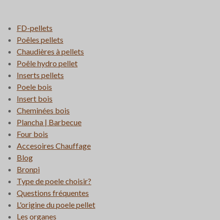
FD-pellets
Poêles pellets
Chaudières à pellets
Poêle hydro pellet
Inserts pellets
Poele bois
Insert bois
Cheminées bois
Plancha | Barbecue
Four bois
Accesoires Chauffage
Blog
Bronpi
Type de poele choisir?
Questions fréquentes
L'origine du poele pellet
Les organes