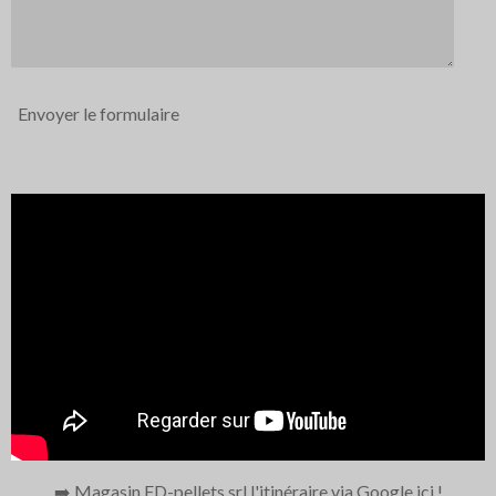
Envoyer le formulaire
➡️ Magasin FD-pellets srl l'itinéraire via Google ici
!