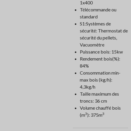
1x400
Télécommande ou
standard
S1:Systèmes de
sécurité: Thermostat de
sécurité du pellets,
Vacuomètre
Puissance bois: 15kw
Rendement bois(%):
84%
Consommation min-
max bois (kg/h):
4,3kg/h
Taille maximum des
troncs: 36 cm
Volume chauffé bois
3
3
(m
): 375m