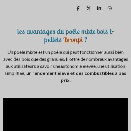
P
P
P
P
a
a
a
a
r
r
r
r
t
t
t
t
a
a
a
a
les avantages du poêle mixte bois &
g
g
g
g
pellets
Bronpi
?
e
e
e
e
r
r
r
r
Un poêle mixte est un poêle qui peut fonctionner aussi bien
avec des bois que des granulés. Il offre de nombreux avantages
aux utilisateurs à savoir une
a
utonomie élevée, une utilisation
simplifiée
, un rendement élevé et des combustibles à bas
prix
.