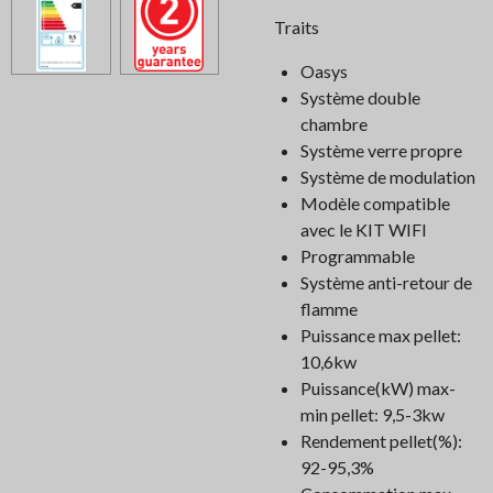
Traits
Oasys
Système double
chambre
Système verre propre
Système de modulation
Modèle compatible
avec le KIT WIFI
Programmable
Système anti-retour de
flamme
Puissance max pellet:
10,6kw
Puissance(kW) max-
min pellet: 9,5-3kw
Rendement pellet(%):
92-95,3%