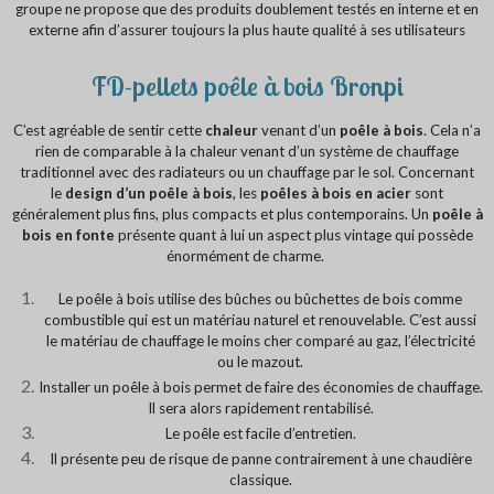
groupe ne propose que des produits doublement testés en interne et en
externe afin d’assurer toujours la plus haute qualité à ses utilisateurs
FD-pellets poêle à bois Bronpi
C’est agréable de sentir cette
chaleur
venant d’un
poêle à bois
. Cela n’a
rien de comparable à la chaleur venant d’un système de chauffage
traditionnel avec des radiateurs ou un chauffage par le sol. Concernant
le
design d’un poêle à bois
, les
poêles à bois en acier
sont
généralement plus fins, plus compacts et plus contemporains. Un
poêle à
bois en fonte
présente quant à lui un aspect plus vintage qui possède
énormément de charme.
Le poêle à bois utilise des bûches ou bûchettes de bois comme
combustible qui est un matériau naturel et renouvelable. C’est aussi
le matériau de chauffage le moins cher comparé au gaz, l’électricité
ou le mazout.
Installer un poêle à bois permet de faire des économies de chauffage.
Il sera alors rapidement rentabilisé.
Le poêle est facile d’entretien.
Il présente peu de risque de panne contrairement à une chaudière
classique.