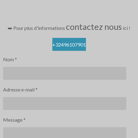
contactez nous
➡️ Pour plus d'informations
ici
!
+32496107901
Nom *
Adresse e-mail *
Message *