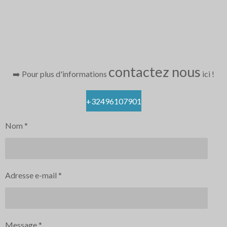
contactez nous
➡️ Pour plus d'informations
ici
!
+32496107901
Nom *
Adresse e-mail *
Message *