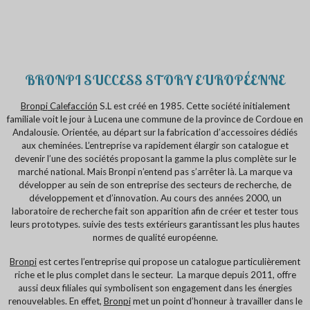
BRONPI SUCCESS STORY EUROPÉENNE
Bronpi
Calefacción
S.L est créé en 1985. Cette société initialement
familiale voit le jour à Lucena une commune de la province de Cordoue en
Andalousie. Orientée, au départ sur la fabrication d’accessoires dédiés
aux cheminées. L’entreprise va rapidement élargir son catalogue et
devenir l’une des sociétés proposant la gamme la plus complète sur le
marché national. Mais Bronpi n’entend pas s’arrêter là. La marque va
développer au sein de son entreprise des secteurs de recherche, de
développement et d’innovation. Au cours des années 2000, un
laboratoire de recherche fait son apparition afin de créer et tester tous
leurs prototypes. suivie des tests extérieurs garantissant les plus hautes
normes de qualité européenne.
Bronpi
est certes l’entreprise qui propose un catalogue particulièrement
riche et le plus complet dans le secteur. La marque depuis 2011, offre
aussi deux filiales qui symbolisent son engagement dans les énergies
renouvelables. En effet,
Bronpi
met un point d’honneur à travailler dans le