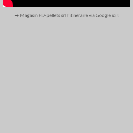
➡️ Magasin FD-pellets srl l'itinéraire via Google ici
!