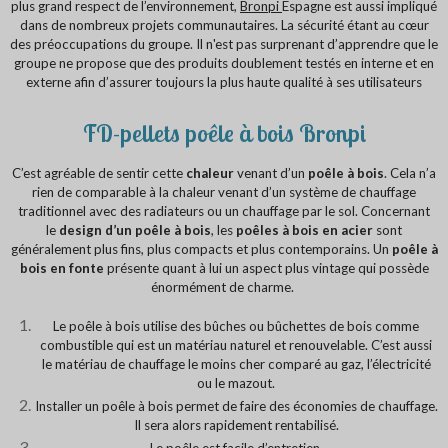
plus grand respect de l’environnement,
Bronpi
Espagne est aussi impliqué
dans de nombreux projets communautaires. La sécurité étant au cœur
des préoccupations du groupe. Il n'est pas surprenant d’apprendre que le
groupe ne propose que des produits doublement testés en interne et en
externe afin d’assurer toujours la plus haute qualité à ses utilisateurs
FD-pellets poêle à bois Bronpi
C’est agréable de sentir cette
chaleur
venant d’un
poêle à bois
. Cela n’a
rien de comparable à la chaleur venant d’un système de chauffage
traditionnel avec des radiateurs ou un chauffage par le sol. Concernant
le
design d’un poêle à bois
, les
poêles à bois en acier
sont
généralement plus fins, plus compacts et plus contemporains. Un
poêle à
bois en fonte
présente quant à lui un aspect plus vintage qui possède
énormément de charme.
Le poêle à bois utilise des bûches ou bûchettes de bois comme
combustible qui est un matériau naturel et renouvelable. C’est aussi
le matériau de chauffage le moins cher comparé au gaz, l’électricité
ou le mazout.
Installer un poêle à bois permet de faire des économies de chauffage.
Il sera alors rapidement rentabilisé.