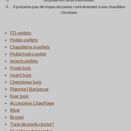
Le poêle est facile d’entretien.
Il présente peu de risque de panne contrairement à une chaudière
classique.
FD-pellets
Poêles pellets
Chaudières à pellets
Poêle hydro pellet
Inserts pellets
Poele bois
Insert bois
Cheminées bois
Plancha | Barbecue
Four bois
Accesoires Chauffage
Blog
Bronpi
Type de poele choisir?
Questions fréquentes