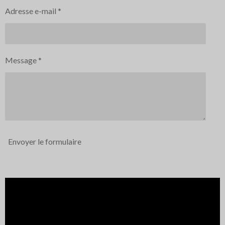
Adresse e-mail *
Message *
Envoyer le formulaire