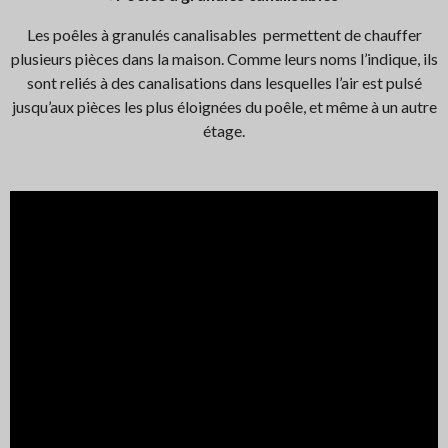
Les poêles à granulés canalisables permettent de chauffer
plusieurs pièces dans la maison. Comme leurs noms l’indique, ils
sont reliés à des canalisations dans lesquelles l’air est pulsé
jusqu’aux pièces les plus éloignées du poêle, et même à un autre
étage.