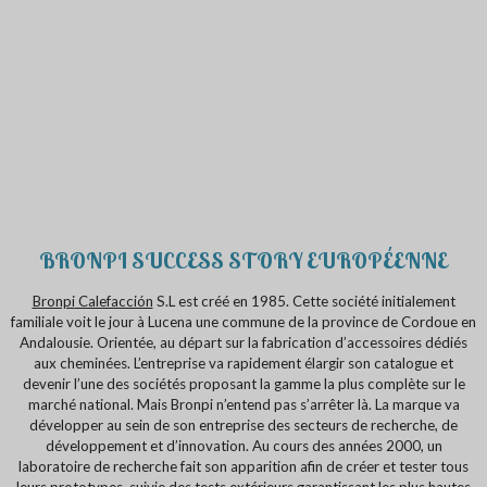
BRONPI SUCCESS STORY EUROPÉENNE
Bronpi
Calefacción
S.L est créé en 1985. Cette société initialement
familiale voit le jour à Lucena une commune de la province de Cordoue en
Andalousie. Orientée, au départ sur la fabrication d’accessoires dédiés
aux cheminées. L’entreprise va rapidement élargir son catalogue et
devenir l’une des sociétés proposant la gamme la plus complète sur le
marché national. Mais Bronpi n’entend pas s’arrêter là. La marque va
développer au sein de son entreprise des secteurs de recherche, de
développement et d’innovation. Au cours des années 2000, un
laboratoire de recherche fait son apparition afin de créer et tester tous