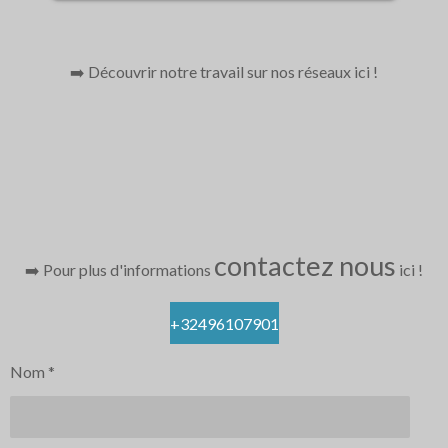
➡️ Découvrir notre travail sur nos réseaux ici
!
contactez nous
➡️ Pour plus d'informations
ici
!
+32496107901
Nom *