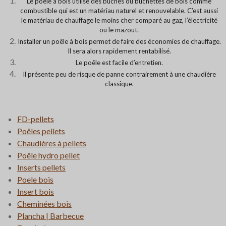
Le poêle à bois utilise des bûches ou bûchettes de bois comme
combustible qui est un matériau naturel et renouvelable. C’est aussi
le matériau de chauffage le moins cher comparé au gaz, l’électricité
ou le mazout.
Installer un poêle à bois permet de faire des économies de chauffage.
Il sera alors rapidement rentabilisé.
Le poêle est facile d’entretien.
Il présente peu de risque de panne contrairement à une chaudière
classique.
FD-pellets
Poêles pellets
Chaudières à pellets
Poêle hydro pellet
Inserts pellets
Poele bois
Insert bois
Cheminées bois
Plancha | Barbecue