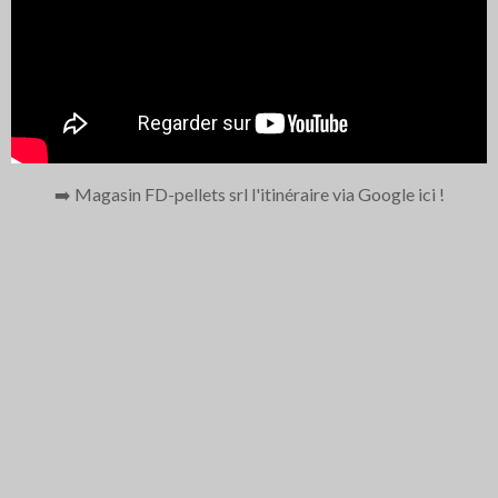
➡️ Magasin FD-pellets srl l'itinéraire via Google ici
!