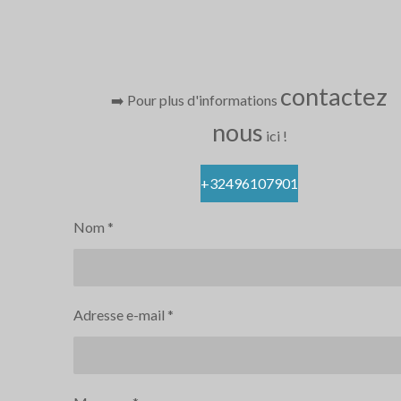
contactez
➡️ Pour plus d'informations
nous
ici
!
+32496107901
Nom *
Adresse e-mail *