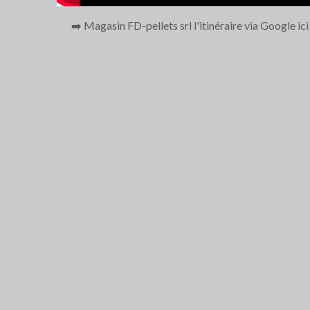
➡️ Magasin FD-pellets srl l'itinéraire via Google ic