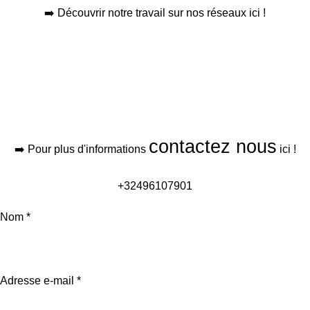
➡️ Découvrir notre travail sur nos réseaux ici
!
contactez nous
➡️ Pour plus d'informations
ici
!
+32496107901
Nom *
Adresse e-mail *