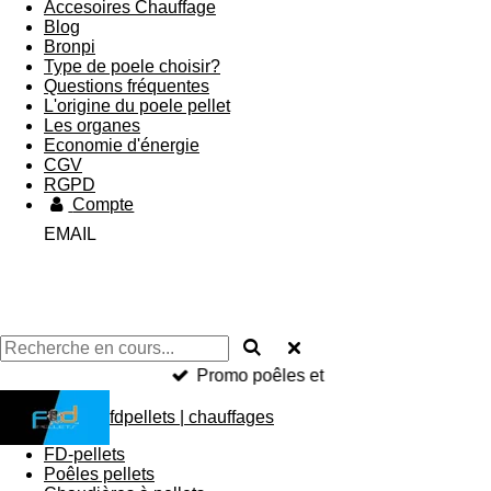
Accesoires Chauffage
Blog
Bronpi
Type de poele choisir?
Questions fréquentes
L'origine du poele pellet
Les organes
Economie d'énergie
CGV
RGPD
Compte
EMAIL
Promo poêles et
fdpellets | chauffages
FD-pellets
Poêles pellets