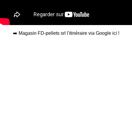
➡️ Magasin FD-pellets srl l'itinéraire via Google ici
!