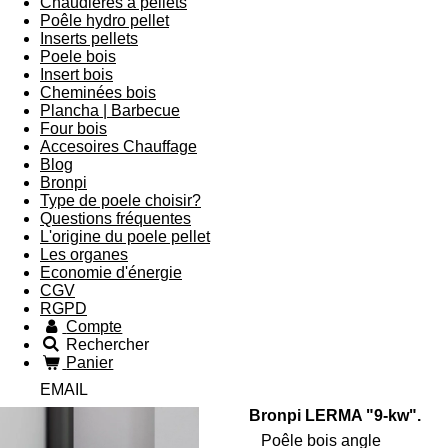
Chaudières à pellets
Poêle hydro pellet
Inserts pellets
Poele bois
Insert bois
Cheminées bois
Plancha | Barbecue
Four bois
Accesoires Chauffage
Blog
Bronpi
Type de poele choisir?
Questions fréquentes
L'origine du poele pellet
Les organes
Economie d'énergie
CGV
RGPD
Compte
Rechercher
Panier
EMAIL
Bronpi LERMA "9-kw".
Poêle bois angle