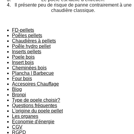
Il présente peu de risque de panne contrairement à une
chaudière classique.
FD-pellets
Poêles pellets
Chaudières à pellets
Poêle hydro pellet
Inserts pellets
Poele bois
Insert bois
Cheminées bois
Plancha | Barbecue
Four bois
Accesoires Chauffage
Blog
Bronpi
Type de poele choisir?
Questions fréquentes
L'origine du poele pellet
Les organes
Economie d'énergie
CGV
RGPD