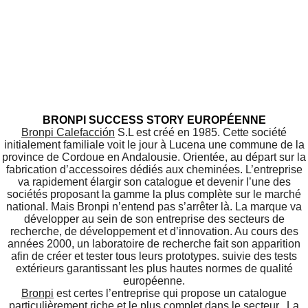
BRONPI SUCCESS STORY EUROPÉENNE
Bronpi
Calefacción
S.L est créé en 1985. Cette société
initialement familiale voit le jour à Lucena une commune de la
province de Cordoue en Andalousie. Orientée, au départ sur la
fabrication d’accessoires dédiés aux cheminées. L’entreprise
va rapidement élargir son catalogue et devenir l’une des
sociétés proposant la gamme la plus complète sur le marché
national. Mais Bronpi n’entend pas s’arrêter là. La marque va
développer au sein de son entreprise des secteurs de
recherche, de développement et d’innovation. Au cours des
années 2000, un laboratoire de recherche fait son apparition
afin de créer et tester tous leurs prototypes. suivie des tests
extérieurs garantissant les plus hautes normes de qualité
européenne.
Bronpi
est certes l’entreprise qui propose un catalogue
particulièrement riche et le plus complet dans le secteur. La